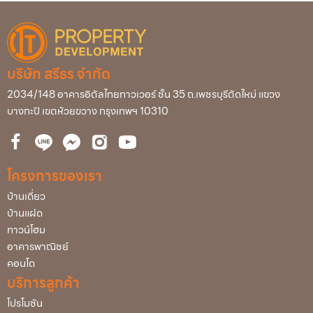
บริษัท สรีธร จำกัด
2034/148 อาคารอิตัลไทยทาวเวอร์ ชั้น 35 ถ.เพชรบุรีตัดใหม่ แขวง
บางกะปิ เขตห้วยขวาง กรุงเทพฯ 10310
โครงการของเรา
บ้านเดี่ยว
บ้านแฝด
ทาวน์โฮม
อาคารพาณิชย์
คอนโด
บริการลูกค้า
โปรโมชัน