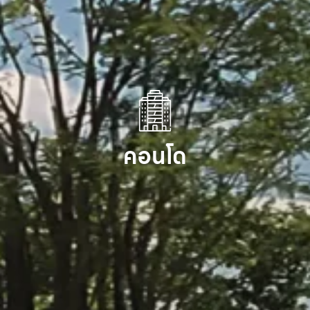
คอนโด