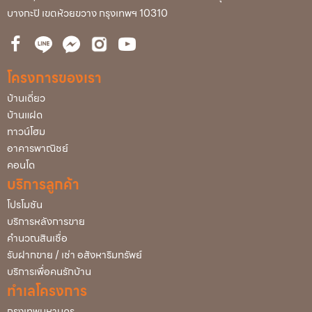
บางกะปิ เขตห้วยขวาง กรุงเทพฯ 10310
โครงการของเรา
บ้านเดี่ยว
บ้านแฝด
ทาวน์โฮม
อาคารพาณิชย์
คอนโด
บริการลูกค้า
โปรโมชัน
บริการหลังการขาย
คำนวณสินเชื่อ
รับฝากขาย / เช่า อสังหาริมทรัพย์
บริการเพื่อคนรักบ้าน
ทำเลโครงการ
กรุงเทพมหานคร