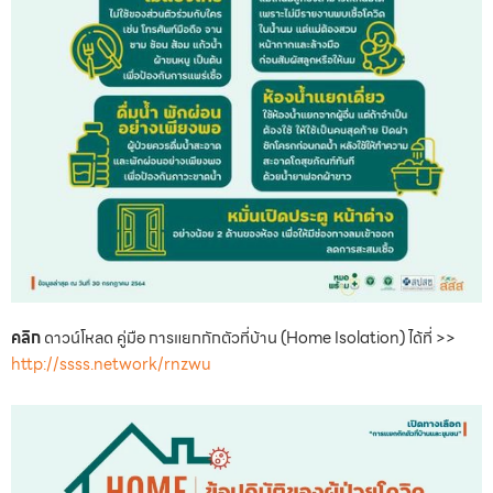
คลิก
ดาวน์โหลด คู่มือ การแยกกักตัวที่บ้าน (Home Isolation) ได้ที่ >>
http://ssss.network/rnzwu