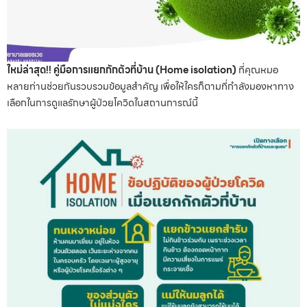
ใหม่ล่าสุด!! คู่มือการแยกกักตัวที่บ้าน (Home isolation)
ที่คุณหมอ
หลายท่านช่วยกันรวบรวมข้อมูลสำคัญ เพื่อให้ใครก็ตามที่กำลังมองหาทาง
เลือกในการดูแลรักษาผู้ป่วยโควิดในสถานการณ์นี้