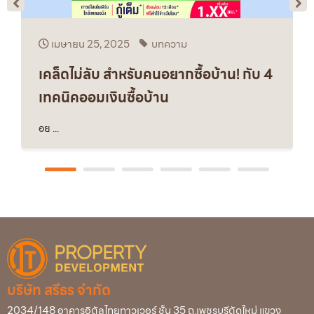
เมษายน 25, 2025
บทความ
เคล็ดไม่ลับ สำหรับคนอยากซื้อบ้าน! กับ 4
เทคนิคออมเงินซื้อบ้าน
อย ...
บริษัท สรีธร จำกัด
2034/148 อาคารอิตัลไทยทาวเวอร์ ชั้น 35 ถ.เพชรบุรีตัดใหม่ แขวง