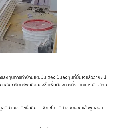
รลงทุนการทำบ้านใหม่นั้น ต้องเป็นลงทุนที่มั่นใจแล้วว่าจะไม่
ซื้ออสังหาริมทรัพย์มือสองซื้อเพื่อต้องการที่จะตกแต่งบ้านตาม
้อมูลที่บ้านเราดีหรือมีมากเพียงใด แต่ถ้ารวบรวมแล้วพูดออก