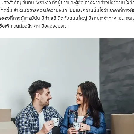
นสิ่งสำคัญเช่นกัน เพราะว่า ทั้งผู้ขายและผู้ซื้อ ต่างฝ่ายต่างมีราคาในใจท
ิดขึ้น สำหรับผู้ขายควรมีความหนักแน่นและความมั่นใจว่า ราคาที่ทางผู้ขาย
ือสองที่ทางผู้ขายมีนั้น มีทำเลดี ติดกับถนนใหญ่ มีรถประจำทาง เช่น รถเ
ผู้ซื้อเพิกเฉยต่ออสังหาฯ มือสองของเรา