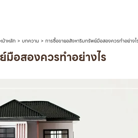
หน้าหลัก
บทความ
การซื้อขายอสังหาริมทรัพย์มือสองควรทำอย่างไ
พย์มือสองควรทำอย่างไร