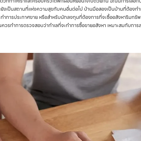
วนตัวที่ทำให้เราและครอบครัวได้พักผ่อนหย่อนใจไปด้วยกัน ฉะนั้นการเลือกบ้
านยังเป็นสถานที่แห่งความสุขกับคนอื่นต่อไป บ้านมือสองเป็นบ้านที่ต้องทำก
นที่จะทำการประกาศขาย หรือสำหรับนักลงทุนที่ต้องการที่จะซื้ออสังหาริ
ลงทุนควรทำการตรวจสอบว่าทำเลที่จะทำการซื้อขายอสังหา เหมาะสมกับการลงท