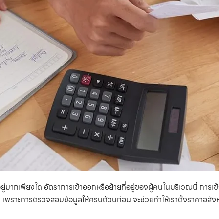
ัยอยู่มากเพียงใด อัตราการเข้าออกหรือย้ายที่อยู่ของผู้คนในบริเวณนี้ การเข
่า เพราะการตรวจสอบข้อมูลให้ครบถ้วนก่อน จะช่วยทำให้เราตั้งราคาอสังห