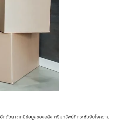
ึ้นอีกด้วย หากมีข้อมูลของอสังหาริมทรัพย์ที่กระชับจับใจความ