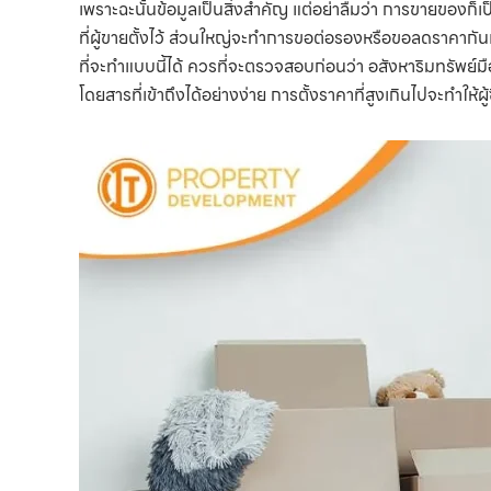
เพราะฉะนั้นข้อมูลเป็นสิ่งสำคัญ แต่อย่าลืมว่า การขายของก็เป็
ที่ผู้ขายตั้งไว้ ส่วนใหญ่จะทำการขอต่อรองหรือขอลดราคากันเก
ที่จะทำแบบนี้ได้ ควรที่จะตรวจสอบก่อนว่า อสังหาริมทรัพย์ม
โดยสารที่เข้าถึงได้อย่างง่าย การตั้งราคาที่สูงเกินไปจะทำให้