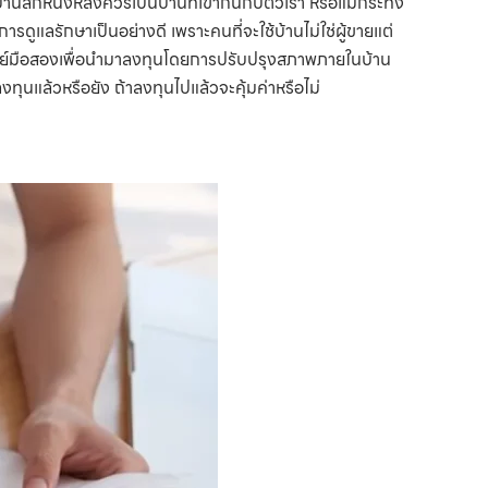
านสักหนึ่งหลังควรเป็นบ้านที่เข้ากันกับตัวเรา หรือแม้กระทั่ง
ารดูแลรักษาเป็นอย่างดี เพราะคนที่จะใช้บ้านไม่ใช่ผู้ขายแต่
มทรัพย์มือสองเพื่อนำมาลงทุนโดยการปรับปรุงสภาพภายในบ้าน
ุนแล้วหรือยัง ถ้าลงทุนไปแล้วจะคุ้มค่าหรือไม่