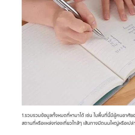
1.รวบรวมข้อมูลทั้งหมดที่หามาได้ เช่น ในพื้นที่นี้มีผู้คนอาศ
สถานที่หรือแหล่งท่องเที่ยวใกล้ๆ เส้นทางมีถนนใหญ่หรือเปล