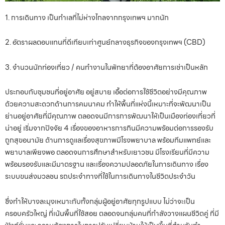
​1. การเดินทาง เป็นทำเลที่ไม่ห่างไกลจากกรุงเทพฯ มากนัก
​2. อัตราผลตอบแทนที่ดีเทียบเท่าศูนย์กลางธุรกิจของกรุงเทพฯ (CBD)
​3. จำนวนนักท่องเที่ยว / คนทำงานในพัทยาที่ต้องอาศัยการเช่าเป็นหลัก
ประกอบกับชุมชนที่อยู่อาศัย อยู่สบาย เอื้อต่อการใช้ชีวิตอย่างมีคุณภาพ
ด้วยความสะดวกด้านการคมนาคม ทำให้พื้นที่แห่งนี้เหมาะที่จะพัฒนาเป็น
ย่านอยู่อาศัยที่มีคุณภาพ ตลอดจนมีการการพัฒนาให้เป็นเมืองท่องเที่ยวที่
น่าอยู่ เริ่มจากปัจจัย 4 เรื่องของอาหารการกินมีความพร้อมต่อการรองรับ
ถูกสุขอนามัย ด้านการดูแลเรื่องสุขภาพมีโรงพยาบาล พร้อมทีมแพทย์และ
พยาบาลเพียงพอ ตลอดจนการศึกษาสำหรับเยาวชน มีโรงเรียนที่มีความ
พร้อมรองรับและมีมาตรฐาน และเรื่องความปลอดภัยในการเดินทาง เรื่อง
ระบบขนส่งมวลชน รถประจำทางที่ใช้ในการเดินทางในชีวิตประจำวัน
ซึ่งทำให้บางละมุงเหมาะกับทั้งกลุ่มผู้อยู่อาศัยทุกรูปแบบ ไม่ว่าจะเป็น
ครอบครัวใหญ่ ที่เน้นพื้นที่ใช้สอย ตลอดจนกลุ่มคนที่กำลังวางแผนชีวิตคู่ ที่มี