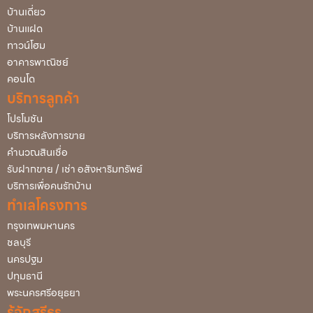
บ้านเดี่ยว
บ้านแฝด
ทาวน์โฮม
อาคารพาณิชย์
คอนโด
บริการลูกค้า
โปรโมชัน
บริการหลังการขาย
คำนวณสินเชื่อ
รับฝากขาย / เช่า อสังหาริมทรัพย์
บริการเพื่อคนรักบ้าน
ทำเลโครงการ
กรุงเทพมหานคร
ชลบุรี
นครปฐม
ปทุมธานี
พระนครศรีอยุธยา
รู้จักสรีธร