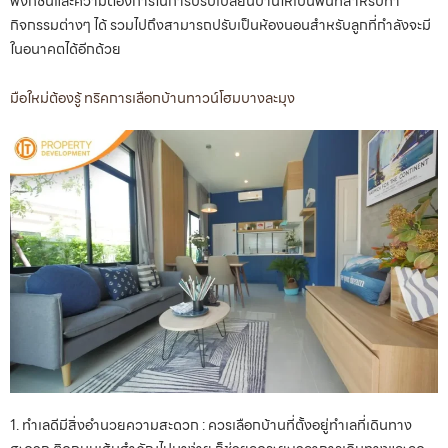
ฟังก์ชั่นและความต้องการในการปรับเปลี่ยนบ้านให้เป็นพื้นที่สำหรับทำ
กิจกรรมต่างๆ ได้ รวมไปถึงสามารถปรับเป็นห้องนอนสำหรับลูกที่กำลังจะมี
ในอนาคตได้อีกด้วย
มือใหม่ต้องรู้ ทริคการเลือกบ้านทาวน์โฮมบางละมุง
1. ทำเลดีมีสิ่งอำนวยความสะดวก : ควรเลือกบ้านที่ตั้งอยู่ทำเลที่เดินทาง